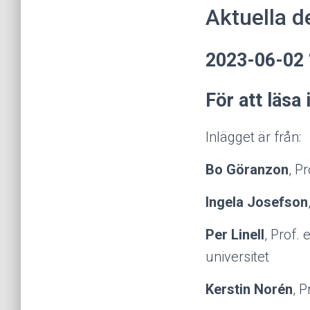
Aktuella d
2023-06-02 
För att läsa
Inlägget är från:
Bo Göranzon
, P
Ingela Josefson
Per Linell
, Prof.
universitet
Kerstin Norén
, 