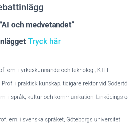
ebattinlägg
“AI och medvetandet
”
 inlägget
Tryck här
rof. em. i yrkeskunnande och teknologi, KTH
, Prof. i praktisk kunskap, tidigare rektor vid Söder
 em. i språk, kultur och kommunikation, Linköpings
Prof. em. i svenska språket, Göteborgs universitet