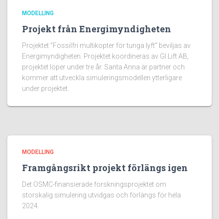
MODELLING
Projekt från Energimyndigheten
Projektet ”Fossilfri multikopter för tunga lyft” beviljas av
Energimyndigheten. Projektet koordineras av GI Lift AB,
projektet löper under tre år. Santa Anna är partner och
kommer att utveckla simuleringsmodellen ytterligare
under projektet.
MODELLING
Framgångsrikt projekt förlängs igen
Det OSMC-finansierade forskningsprojektet om
storskalig simulering utvidgas och förlängs för hela
2024.