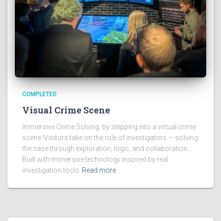
COMPLETED
Visual Crime Scene
Immersive Crime Solving, by stepping into a virtual crime
scene !Visitors take on the role of investigators — solving
the case through exploration, logic, and collaboration.
Built with immersive technology inspired by real
investigation tools
Read more